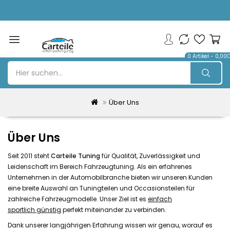
0 Artikel - 0,00
Über Uns
Über Uns
Seit 2011 steht
Carteile Tuning
für Qualität, Zuverlässigkeit und
Leidenschaft im Bereich Fahrzeugtuning. Als ein erfahrenes
Unternehmen in der Automobilbranche bieten wir unseren Kunden
eine breite Auswahl an
Tuningteilen und
Occasionsteilen
für
zahlreiche Fahrzeugmodelle. Unser Ziel ist es
einfach
sportlich günstig
perfekt miteinander zu verbinden.
Dank unserer langjährigen Erfahrung wissen wir genau, worauf es