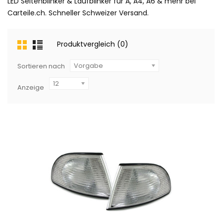
LED Seitenblinker & Laufblinker für A, A4, A6 & mehr bei
Carteile.ch. Schneller Schweizer Versand.
Produktvergleich (0)
Vorgabe
Sortieren nach
12
Anzeige