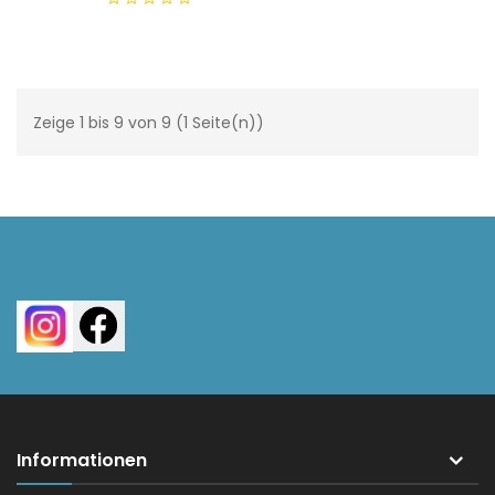
5-8 Tage
Zeige 1 bis 9 von 9 (1 Seite(n))
Informationen