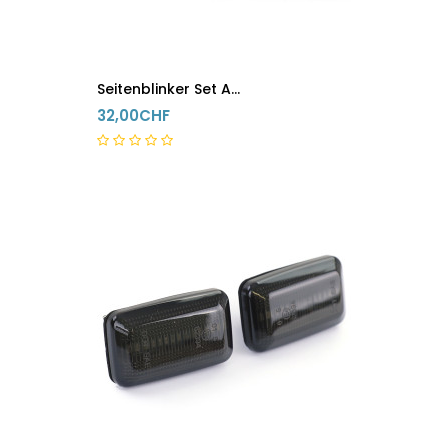
Seitenblinker Set Audi Porsche VW Schwarz
32,00CHF
5-8 Tage