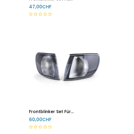
47,00CHF
5-8 Tage
Frontblinker Set Für Audi A6 C4 In Schwarz (Links & Rechts)
60,00CHF