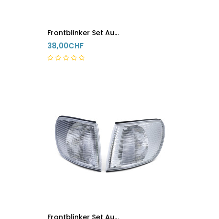
Frontblinker Set Audi A4 B5 Weiss
38,00CHF
5-8 Tage
Frontblinker Set Audi A6 C4 Weiss