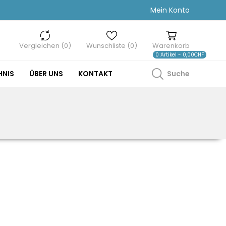
Mein Konto
Vergleichen (0)
Wunschliste (0)
Warenkorb
0 Artikel - 0,00CHF
HNIS
ÜBER UNS
KONTAKT
Suche