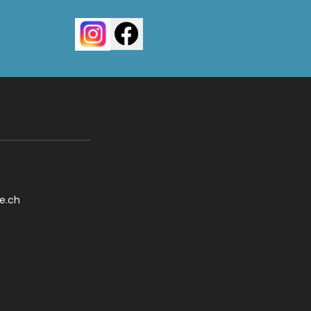
le.ch