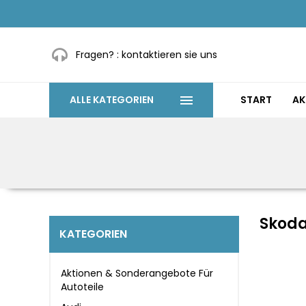
Fragen? :
kontaktieren sie uns
ALLE KATEGORIEN
START
AK
Skod
KATEGORIEN
Aktionen & Sonderangebote Für
Autoteile