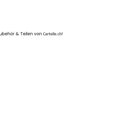
Zubehör & Teilen von
!
Carteile.ch