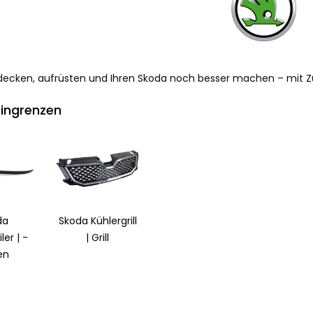
decken, aufrüsten und Ihren Skoda noch besser machen – mit 
ingrenzen
da
Skoda Kühlergrill
ler | -
| Grill
en