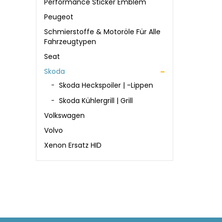
Performance Sticker Emblem
Peugeot
Schmierstoffe & Motoröle Für Alle
Fahrzeugtypen
Seat
Skoda
Skoda Heckspoiler | -lippen
Skoda Kühlergrill | Grill
Volkswagen
Volvo
Xenon Ersatz HID