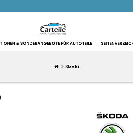
TIONEN & SONDERANGEBOTE FÜR AUTOTEILE
SEITENVERZEIC
Skoda
a