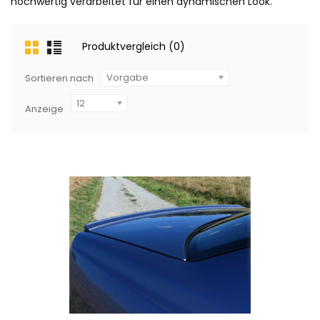
hochwertig verarbeitet für einen dynamischen Look.
Produktvergleich (0)
Vorgabe
Sortieren nach
12
Anzeige