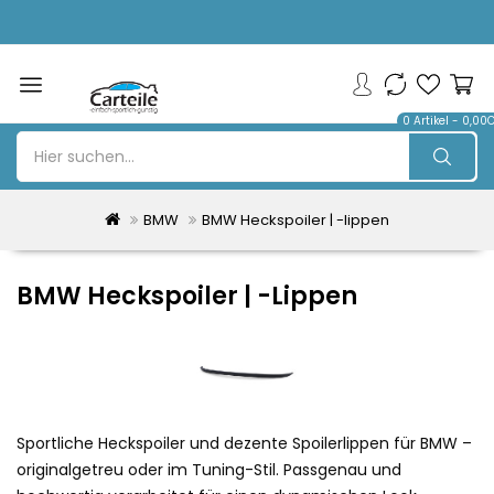
0 Artikel - 0,00
BMW
BMW Heckspoiler | -lippen
BMW Heckspoiler | -lippen
Sportliche Heckspoiler und dezente Spoilerlippen für BMW –
originalgetreu oder im Tuning-Stil. Passgenau und