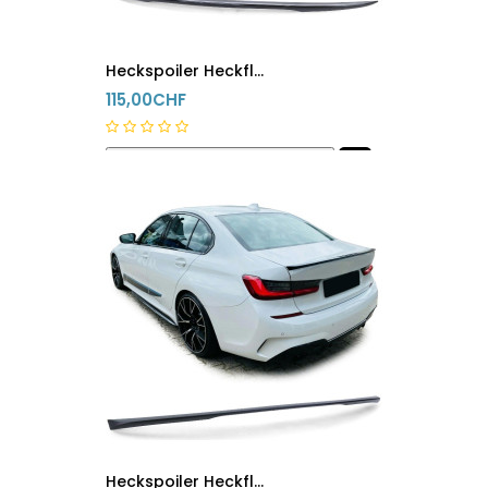
Heckspoiler Heckflügel BMW 3er M E93 Schwarz Glanz
115,00CHF
innerhalb 24h versandfertig
Heckspoiler Heckflügel Bmw 3er M G20 G28 G80 Schwarz