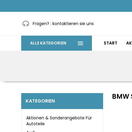
Fragen? :
kontaktieren sie uns
ALLE KATEGORIEN
START
AK
BMW S
KATEGORIEN
Aktionen & Sonderangebote Für
Autoteile