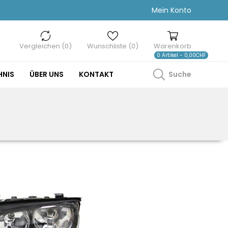
Mein Konto
Vergleichen (0)
Wunschliste (0)
Warenkorb
0 Artikel - 0,00CHF
HNIS
ÜBER UNS
KONTAKT
Suche