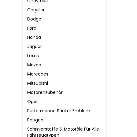
Chevrolet
Chrysler
Dodge
Ford
Honda
Jaguar
Lexus
Mazda
Mercedes
Mitsubishi
Motorenzubehör
Opel
Performance Sticker Emblem
Peugeot
Schmierstoffe & Motoröle Für Alle
Fahrzeugtypen