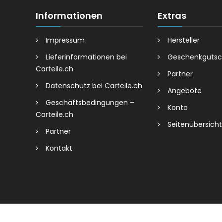
Informationen
Extras
Impressum
Hersteller
Lieferinformationen bei
Geschenkgutsc
Carteile.ch
Partner
Datenschutz bei Carteile.ch
Angebote
Geschäftsbedingungen –
Konto
Carteile.ch
Seitenübersicht
Partner
Kontakt
Alle Rechte vorbehalten | Copyright Carteile © 2026 | 