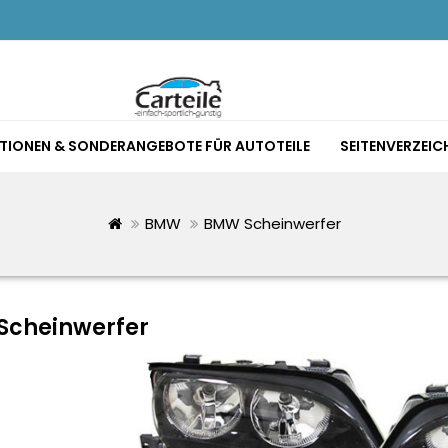
TIONEN & SONDERANGEBOTE FÜR AUTOTEILE
SEITENVERZEIC
BMW
BMW Scheinwerfer
cheinwerfer