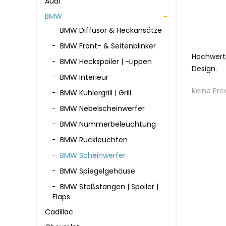
Audi
BMW
BMW Diffusor & Heckansätze
BMW Front- & Seitenblinker
Hochwerti
BMW Heckspoiler | -lippen
Design.
BMW Interieur
Keine Pro
BMW Kühlergrill | Grill
BMW Nebelscheinwerfer
BMW Nummerbeleuchtung
BMW Rückleuchten
BMW Scheinwerfer
BMW Spiegelgehäuse
BMW Stoßstangen | Spoiler |
Flaps
Cadillac