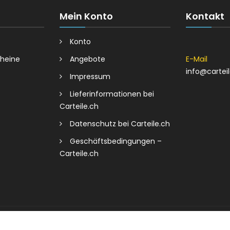
Mein Konto
Kontakt
Konto
heine
Angebote
E-Mail
info@cartei
Impressum
Lieferinformationen bei
Carteile.ch
Datenschutz bei Carteile.ch
Geschäftsbedingungen –
Carteile.ch
Bereitgestellt von:
365soft.de