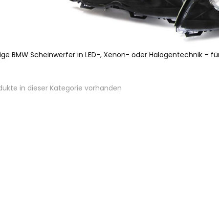
ge BMW Scheinwerfer in LED-, Xenon- oder Halogentechnik – für 
dukte in dieser Kategorie vorhanden