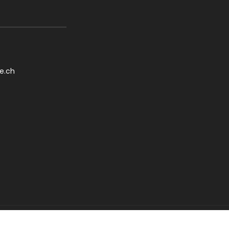
le.ch